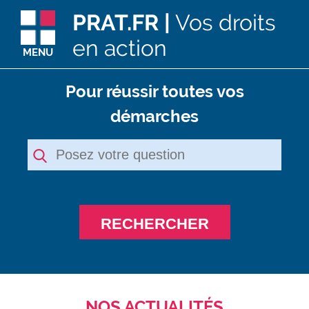
PRAT.FR |
Vos droits
en action
MENU
Pour réussir toutes vos
démarches
RECHERCHER
NOS ACTUALITÉS