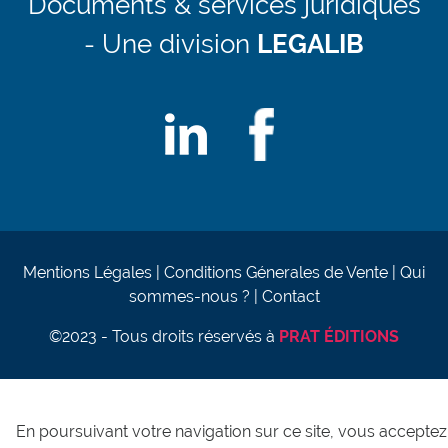
Documents & services juridiques
- Une division
LEGALIB
Mentions Légales
Conditions Génerales de Vente
Qui
sommes-nous ?
Contact
©2023 - Tous droits réservés à
PRAT ÉDITIONS
En poursuivant votre navigation sur ce site, vous acceptez