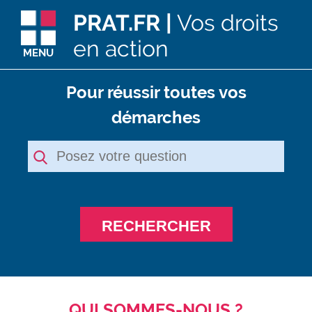
PRAT.FR |
Vos droits
en action
MENU
Pour réussir toutes vos
démarches
RECHERCHER
QUI SOMMES-NOUS ?