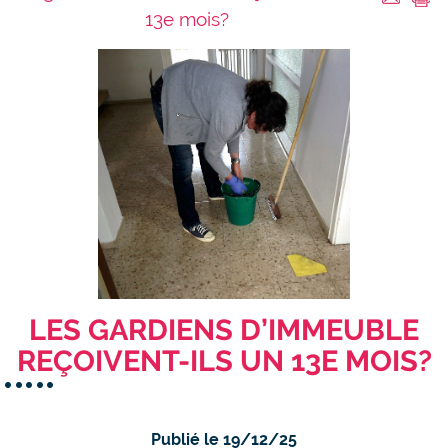
13e mois?
LES GARDIENS D’IMMEUBLE
REÇOIVENT-ILS UN 13E MOIS?
Publié le 19/12/25