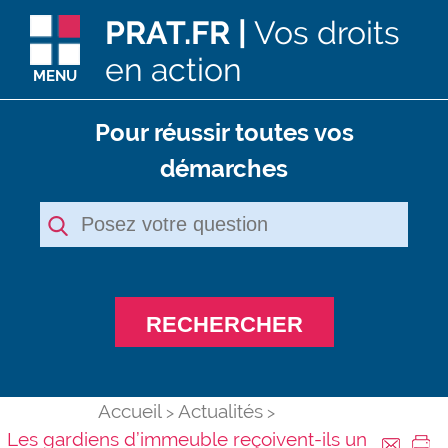
PRAT.FR |
Vos droits
en action
MENU
Pour réussir toutes vos
démarches
RECHERCHER
Accueil
Actualités
Les gardiens d’immeuble reçoivent-ils un