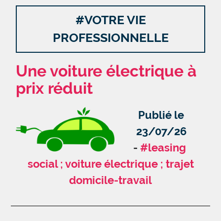
#VOTRE VIE
PROFESSIONNELLE
Une voiture électrique à
prix réduit
Publié le
23/07/26
#leasing
social ; voiture électrique ; trajet
domicile-travail