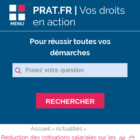
PRAT.FR |
Vos droits
en action
MENU
Pour réussir toutes vos
démarches
RECHERCHER
Accueil
Actualités
Réduction des cotisations salariales sur les