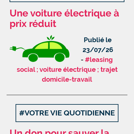
Une voiture électrique à
prix réduit
Publié le
23/07/26
#leasing
social ; voiture électrique ; trajet
domicile-travail
#VOTRE VIE QUOTIDIENNE
Un don pour sauver la