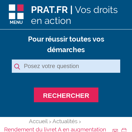
PRAT.FR |
Vos droits
en action
MENU
Pour réussir toutes vos
démarches
RECHERCHER
Accueil
Actualités
Rendement du livret A en augmentation