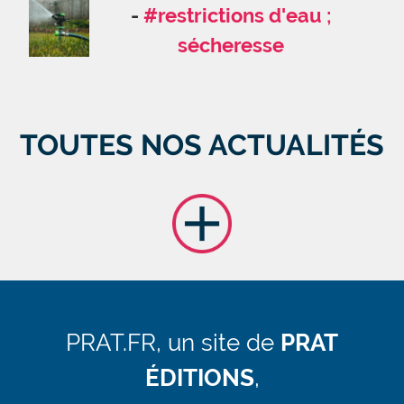
#restrictions d'eau ;
sécheresse
TOUTES NOS ACTUALITÉS
PRAT.FR, un site de
PRAT
ÉDITIONS
,