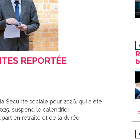
R
ITES REPORTÉE
b
la Sécurité sociale pour 2026, qui a été
025, suspend le calendrier
part en retraite et de la durée