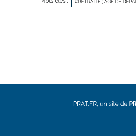
Mots clés :
#RETRAITE ; ÂGE DE DÉPA
PRAT.FR, un site de
PR