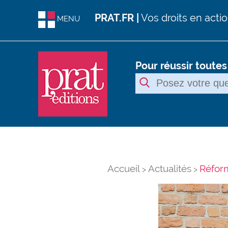
PRAT.FR |
Vos droits en acti
MENU
Pour réussir toute
Accueil
Actualités
Réform