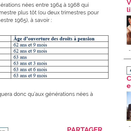
V
érations nées entre 1964 à 1968 qui
l
imestre plus tôt (ou deux trimestres pour
stre 1965), à savoir :
C
e
iquera donc qu’aux générations nées à
PARTAGER