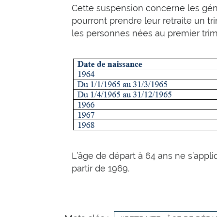
Cette suspension concerne les gén
pourront prendre leur retraite un tr
les personnes nées au premier trime
L’âge de départ à 64 ans ne s’appl
partir de 1969.