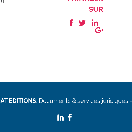
RT
SUR
AT ÉDITIONS
,
Documents & services juridiques -