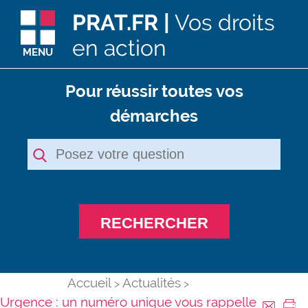
PRAT.FR |
Vos droits
en action
MENU
Pour réussir toutes vos
démarches
RECHERCHER
Accueil
Actualités
Urgence : un numéro unique vous rappelle