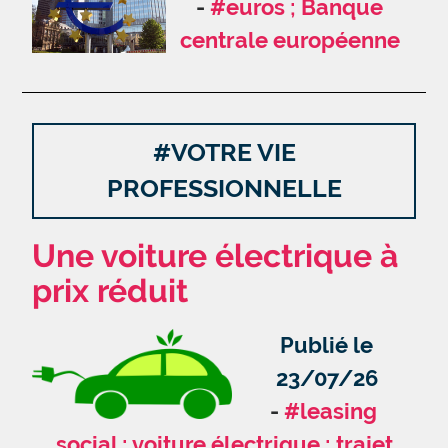
#euros ; Banque
centrale européenne
#VOTRE VIE
PROFESSIONNELLE
Une voiture électrique à
prix réduit
Publié le
23/07/26
#leasing
social ; voiture électrique ; trajet