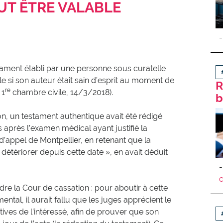
UT ÊTRE VALABLE
tament établi par une personne sous curatelle
le si son auteur était sain d’esprit au moment de
R
re
 1
chambre civile, 14/3/2018).
b
ion, un testament authentique avait été rédigé
 après l’examen médical ayant justifié la
d’appel de Montpellier, en retenant que la
 détériorer depuis cette date », en avait déduit
adre la Cour de cassation : pour aboutir à cette
ntal, il aurait fallu que les juges apprécient le
ives de l’intéressé, afin de prouver que son