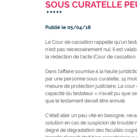
SOUS CURATELLE PE
Publié le 05/04/18
La Cour de cassation rappelle qu’un tes
n’est pas nécessairement nul. Il est valab
la rédaction de l’acte (Cour de cassation,
Dans l’affaire soumise à la haute juridict
par une personne sous curatelle, 14 mois
mesure de protection judiciaire. La cour 
capacité du testateur « n'avait pu que se
que le testament devait être annulé.
C’était aller un peu vite en besogne, rec
solution en cas de suspicion de trouble me
degré de dégradation des facultés cognit