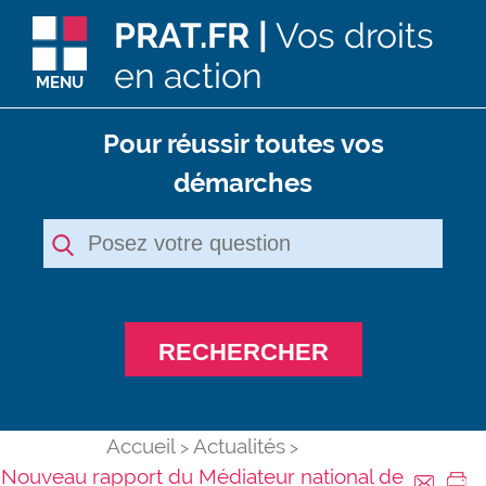
PRAT.FR |
Vos droits
en action
MENU
Pour réussir toutes vos
démarches
RECHERCHER
Accueil
Actualités
Nouveau rapport du Médiateur national de