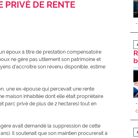
E PRIVÉ DE RENTE
R
 un époux à titre de prestation compensatoire
époux ne gère pas utilement son patrimoine et
b
ens d’accroître son revenu disponible, estime
tion, une ex-épouse qui percevait une rente
ne maison inhabitée dont elle était propriétaire
t parc privé de plus de 2 hectares) tout en
viagère avait demandé la suppression de cette
3 ans). Il soutenait que son maintien procurerait à