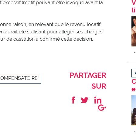
V
 excessif (motif pouvant être invoqué avant la
l
donné raison, en relevant que le revenu locatif
en aurait été suffisant pour alléger ses charges
ur de cassation a confirmé cette décision.
PARTAGER
 COMPENSATOIRE
C
SUR
e