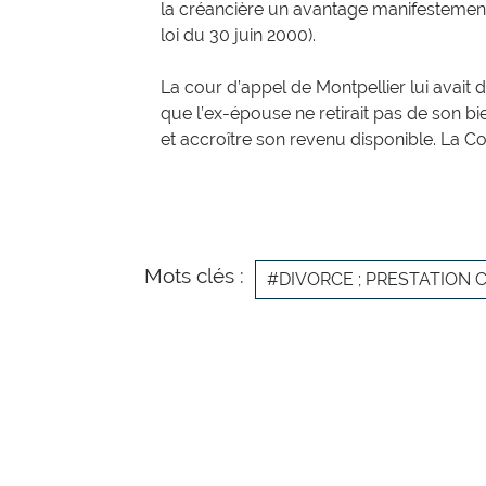
la créancière un avantage manifestement
loi du 30 juin 2000).
La cour d’appel de Montpellier lui avait 
que l’ex-épouse ne retirait pas de son bi
et accroître son revenu disponible. La Co
Mots clés :
#DIVORCE ; PRESTATION