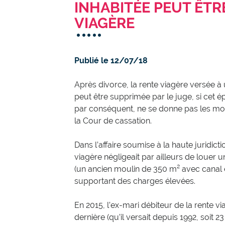
INHABITÉE PEUT ÊTR
VIAGÈRE
Publié le 12/07/18
Après divorce, la rente viagère versée à
peut être supprimée par le juge, si cet 
par conséquent, ne se donne pas les moy
la Cour de cassation.
Dans l’affaire soumise à la haute juridic
viagère négligeait par ailleurs de louer u
(un ancien moulin de 350 m² avec canal e
supportant des charges élevées.
En 2015, l’ex-mari débiteur de la rente 
dernière (qu’il versait depuis 1992, soit 2